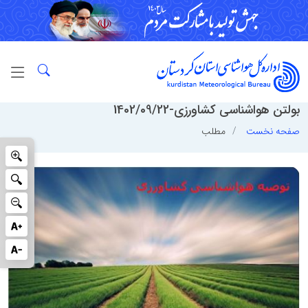
بولتن هواشناسی کشاورزی-1402/09/22
صفحه نخست
مطلب