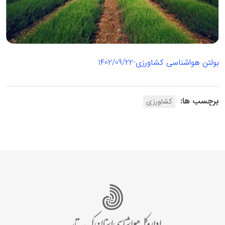
بولتن هواشناسی کشاورزی-1402/09/22
برچسب ها:
کشاورزی