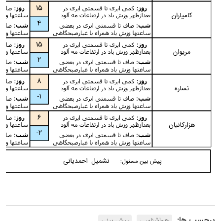
برچسب ها:
هواشناسی
پیش بینی