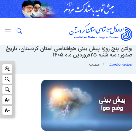
بولتن پنج روزه پیش بینی هواشناسی استان کردستان، تاریخ
صدور : سه شنبه 25فروردین ماه 1405
صفحه نخست
مطلب