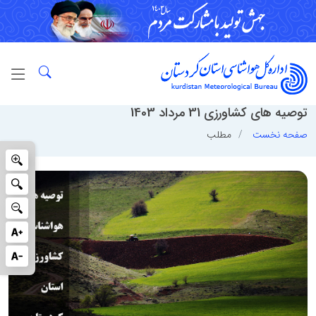
توصيه هاي كشاورزي 31 مرداد 1403
صفحه نخست
مطلب