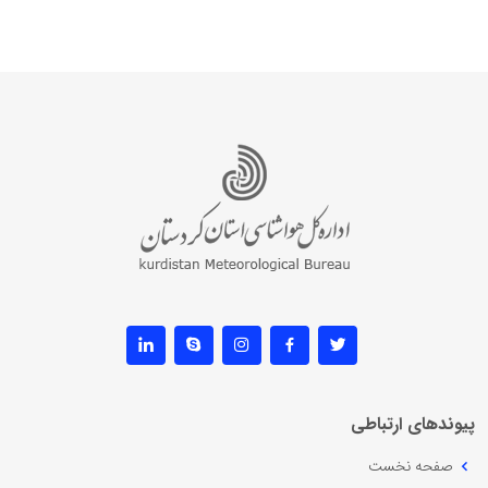
پیوندهای ارتباطی
صفحه نخست