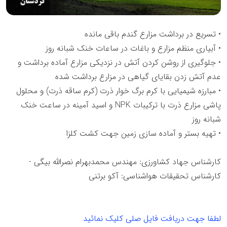
• تسریع در برداشت مزارع گندم باقی مانده
• آبیاری منظم مزارع و باغات در ساعات خنک شبانه روز
• جلوگیری از روشن کردن آتش در نزدیکی مزارع آماده برداشت و
عدم آتش زدن بقایای گیاهی در مزارع برداشت شده
• مبارزه شیمیایی با کرم برگ خوار ذرت (کرم ساقه ذرت) و محلول
پاشی مزارع ذرت با ترکیبات NPK و اسید آمینه در ساعت خنک
شبانه روز
• تهیه بستر و آماده سازی زمین جهت کشت کلزا
کارشناس جهاد کشاورزی: مهندس محمدبهرام نصرالله بیگی -
کارشناس تحقیقات هواشناسی: آکو برتنی
لطفا جهت دریافت فایل صلی کلیک نمائید