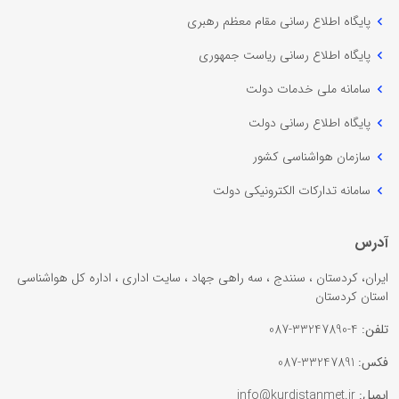
پایگاه اطلاع رسانی مقام معظم رهبری
پایگاه اطلاع رسانی ریاست جمهوری
سامانه ملی خدمات دولت
پایگاه اطلاع رسانی دولت
سازمان هواشناسی کشور
سامانه تدارکات الکترونیکی دولت
آدرس
ایران، کردستان ، سنندج ، سه راهی جهاد ، سایت اداری ، اداره کل هواشناسی
استان کردستان
تلفن:
4-33247890-087
فکس:
33247891-087
ایمیل:
info@kurdistanmet.ir