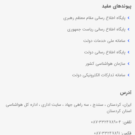
پیوندهای مفید
پایگاه اطلاع رسانی مقام معظم رهبری
پایگاه اطلاع رسانی ریاست جمهوری
سامانه ملی خدمات دولت
پایگاه اطلاع رسانی دولت
سازمان هواشناسی کشور
سامانه تدارکات الکترونیکی دولت
آدرس
ایران، کردستان ، سنندج ، سه راهی جهاد ، سایت اداری ، اداره کل هواشناسی
استان کردستان
تلفن:
4-33247890-087
فکس:
33247891-087