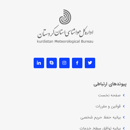
پیوندهای ارتباطی
صفحه نخست
قوانین و مقررات
بیانیه حفظ حریم شخصی
بیانیه توافق سطح خدمات