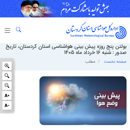
بولتن پنج روزه پیش بینی هواشناسی استان کردستان، تاریخ
صدور : شنبه 16 خرداد ماه 1405
صفحه نخست
مطلب