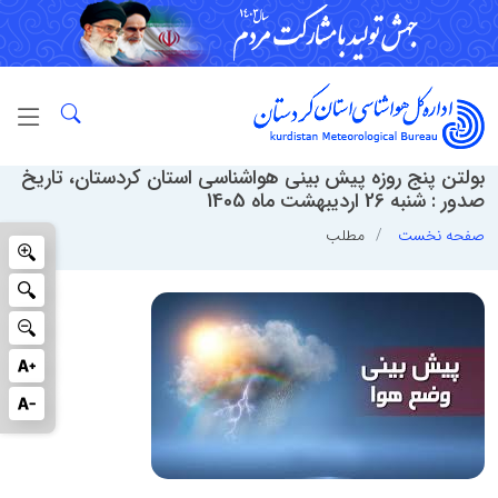
بولتن پنج روزه پیش بینی هواشناسی استان کردستان، تاریخ
صدور : شنبه 26 اردیبهشت ماه 1405
صفحه نخست
مطلب