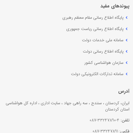
پیوندهای مفید
پایگاه اطلاع رسانی مقام معظم رهبری
پایگاه اطلاع رسانی ریاست جمهوری
سامانه ملی خدمات دولت
پایگاه اطلاع رسانی دولت
سازمان هواشناسی کشور
سامانه تدارکات الکترونیکی دولت
آدرس
ایران، کردستان ، سنندج ، سه راهی جهاد ، سایت اداری ، اداره کل هواشناسی
استان کردستان
تلفن:
4-33247890-087
فکس:
33247891-087