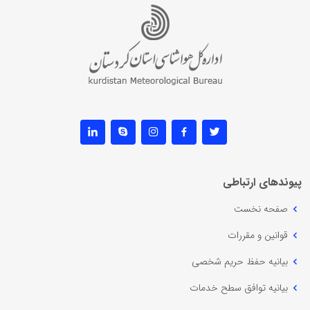
پیوندهای ارتباطی
صفحه نخست
قوانین و مقررات
بیانیه حفظ حریم شخصی
بیانیه توافق سطح خدمات