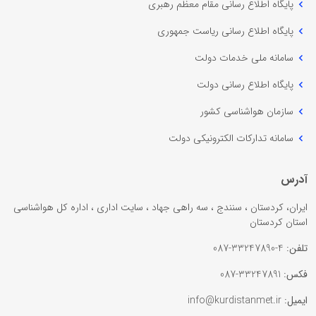
پایگاه اطلاع رسانی مقام معظم رهبری
پایگاه اطلاع رسانی ریاست جمهوری
سامانه ملی خدمات دولت
پایگاه اطلاع رسانی دولت
سازمان هواشناسی کشور
سامانه تدارکات الکترونیکی دولت
آدرس
ایران، کردستان ، سنندج ، سه راهی جهاد ، سایت اداری ، اداره کل هواشناسی
استان کردستان
تلفن:
4-33247890-087
فکس:
33247891-087
ایمیل:
info@kurdistanmet.ir