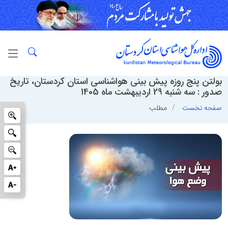
بولتن پنج روزه پیش بینی هواشناسی استان کردستان، تاریخ
صدور : سه شنبه 29 اردیبهشت ماه 1405
صفحه نخست
مطلب