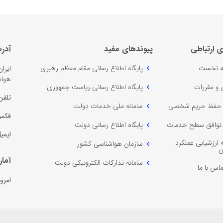
ی ارتباطی
پیوندهای مفید
آدر
 نخست
پایگاه اطلاع رسانی مقام معظم رهبری
ایرا
هواش
ن و مقررات
پایگاه اطلاع رسانی ریاست جمهوری
تلفن
ه حفظ حریم شخصی
سامانه ملی خدمات دولت
فکس
ه توافق سطح خدمات
پایگاه اطلاع رسانی دولت
ایمی
 ارزشیابی عملکرد
سازمان هواشناسی کشور
ن
آمار
سامانه تدارکات الکترونیکی دولت
اس با ما
امروز