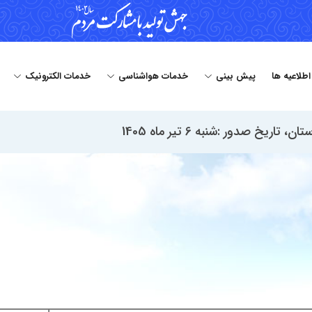
 اطلاعیه ها
پیش بینی
خدمات هواشناسی
خدمات الکترونیک
 صدور :شنبه 6 تیر ماه 1405