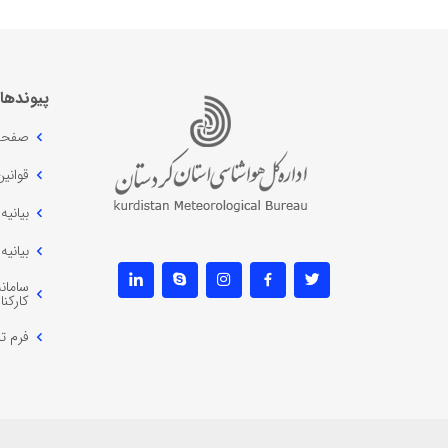
پیوندها
صفحه
قوانی
بیانی
بیانی
سامانه
کارکنا
فرم تم