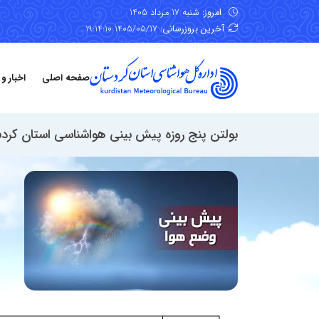
امروز:
شنبه 17 مرداد 1405
آخرین بروزرسانی:
1405/05/17 19:14:10
صفحه اصلی
اخبار و
بولتن پنج روزه پیش بینی هواشناسی استان کردستان، تاریخ