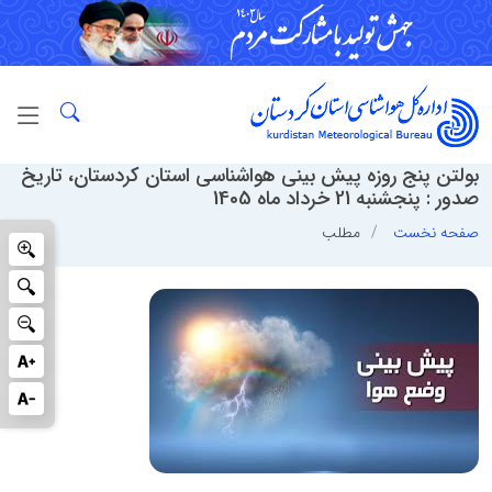
بولتن پنج روزه پیش بینی هواشناسی استان کردستان، تاریخ
صدور : پنجشنبه 21 خرداد ماه 1405
صفحه نخست
مطلب