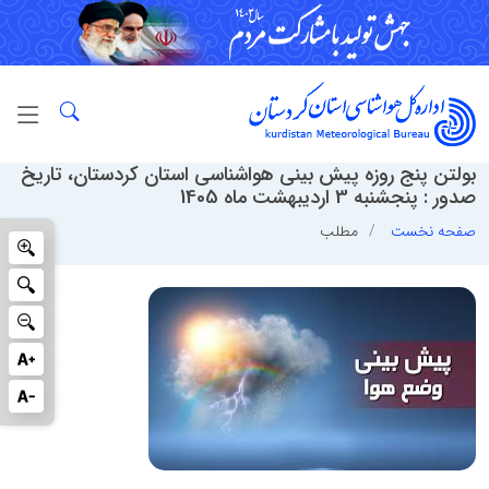
بولتن پنج روزه پیش بینی هواشناسی استان کردستان، تاریخ
صدور : پنجشنبه 3 اردیبهشت ماه 1405
صفحه نخست
مطلب