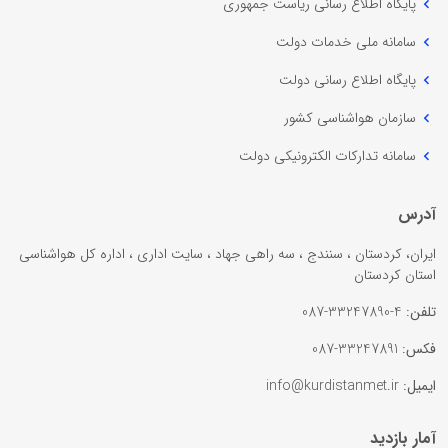
پایگاه اطلاع رسانی ریاست جمهوری
سامانه ملی خدمات دولت
پایگاه اطلاع رسانی دولت
سازمان هواشناسی کشور
سامانه تدارکات الکترونیکی دولت
آدرس
ایران، کردستان ، سنندج ، سه راهی جهاد ، سایت اداری ، اداره کل هواشناسی
استان کردستان
تلفن:
4-33247890-087
فکس:
33247891-087
ایمیل:
info@kurdistanmet.ir
آمار بازدید