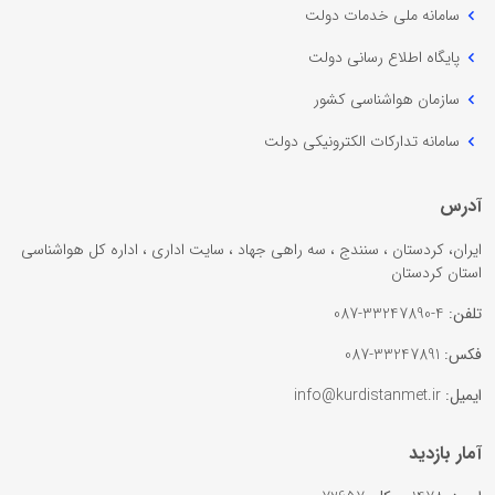
سامانه ملی خدمات دولت
پایگاه اطلاع رسانی دولت
سازمان هواشناسی کشور
سامانه تدارکات الکترونیکی دولت
آدرس
ایران، کردستان ، سنندج ، سه راهی جهاد ، سایت اداری ، اداره کل هواشناسی
استان کردستان
تلفن:
4-33247890-087
فکس:
33247891-087
ایمیل:
info@kurdistanmet.ir
آمار بازدید