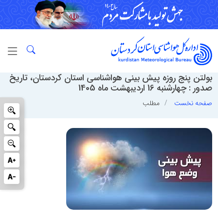
بولتن پنج روزه پیش بینی هواشناسی استان کردستان، تاریخ
صدور : چهارشنبه 16 اردیبهشت ماه 1405
صفحه نخست
مطلب