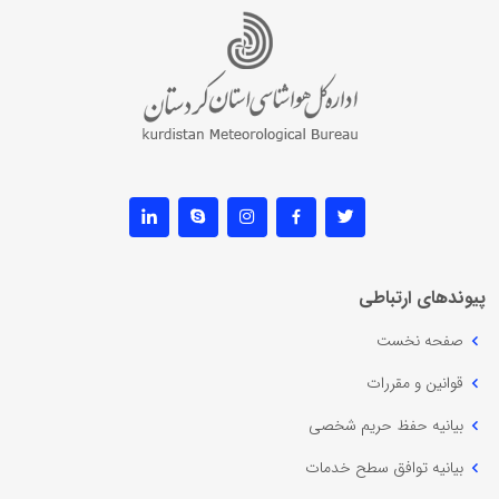
پیوندهای ارتباطی
صفحه نخست
قوانین و مقررات
بیانیه حفظ حریم شخصی
بیانیه توافق سطح خدمات