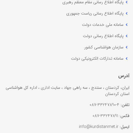
پایگاه اطلاع رسانی مقام معظم رهبری
پایگاه اطلاع رسانی ریاست جمهوری
سامانه ملی خدمات دولت
پایگاه اطلاع رسانی دولت
سازمان هواشناسی کشور
سامانه تدارکات الکترونیکی دولت
آدرس
ایران، کردستان ، سنندج ، سه راهی جهاد ، سایت اداری ، اداره کل هواشناسی
استان کردستان
تلفن:
4-33247890-087
فکس:
33247891-087
ایمیل:
info@kurdistanmet.ir