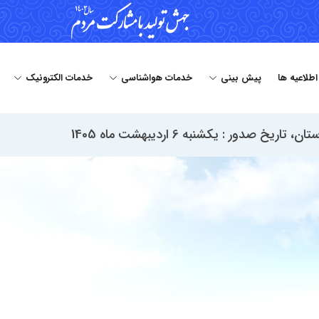
 اطلاعیه ها
پیش بینی
خدمات هواشناسی
خدمات الکترونیک
دور : یکشنبه 6 اردیبهشت ماه 1405