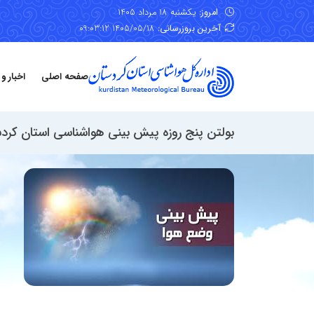
امروز:
یکشنبه 18 مرداد 1405
آخرین بروزرسانی:
1405/05/18 09:03:12
صفحه اصلی
اخبار و
بولتن پنج روزه پیش بینی هواشناسی استان کردستان، تاریخ ص