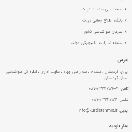
سامانه ملی خدمات دولت
پایگاه اطلاع رسانی دولت
سازمان هواشناسی کشور
سامانه تدارکات الکترونیکی دولت
آدرس
ایران، کردستان ، سنندج ، سه راهی جهاد ، سایت اداری ، اداره کل هواشناسی
استان کردستان
تلفن:
4-33247890-087
فکس:
33247891-087
ایمیل:
info@kurdistanmet.ir
آمار بازدید