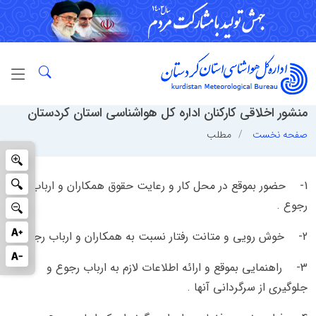
منشور اخلاقی کارکنان اداره کل هواشناسی استان کردستان
صفحه نخست
مطلب
1-
حضور بموقع در محل كار و رعايت حقوق همكاران و ارباب
رجوع .
2-
خوش رويي و متانت رفتار نسبت به همكاران و ارباب رجوع .
3-
راهنمايي بموقع و ارائه اطلاعات لازم به ارباب رجوع و
جلوگيري از سرگرداني آنها .